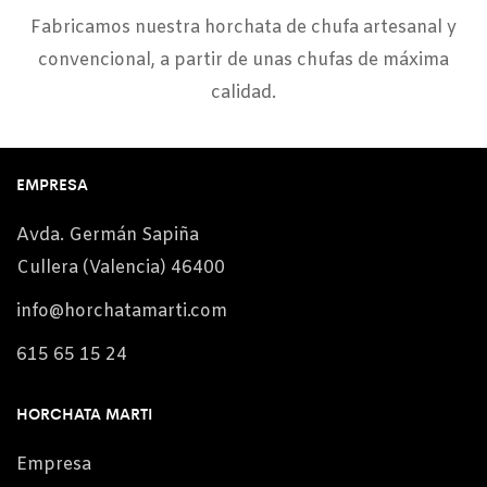
Fabricamos nuestra horchata de chufa artesanal y
convencional, a partir de unas chufas de máxima
calidad.
EMPRESA
Avda. Germán Sapiña
Cullera (Valencia) 46400
info@horchatamarti.com
615 65 15 24
HORCHATA MARTI
Empresa