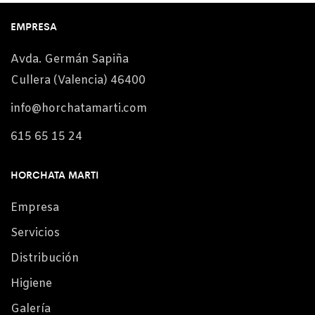
EMPRESA
Avda. Germán Sapiña
Cullera (Valencia) 46400
info@horchatamarti.com
615 65 15 24
HORCHATA MARTI
Empresa
Servicios
Distribución
Higiene
Galería