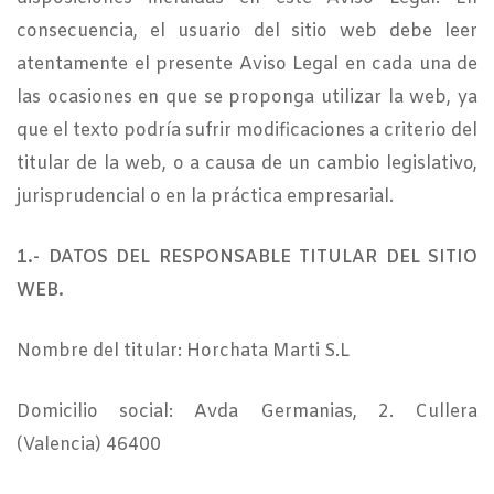
consecuencia, el usuario del sitio web debe leer
atentamente el presente Aviso Legal en cada una de
las ocasiones en que se proponga utilizar la web, ya
que el texto podría sufrir modificaciones a criterio del
titular de la web, o a causa de un cambio legislativo,
jurisprudencial o en la práctica empresarial.
1.- DATOS DEL RESPONSABLE TITULAR DEL SITIO
WEB.
Nombre del titular: Horchata Marti S.L
Domicilio social: Avda Germanias, 2. Cullera
(Valencia) 46400